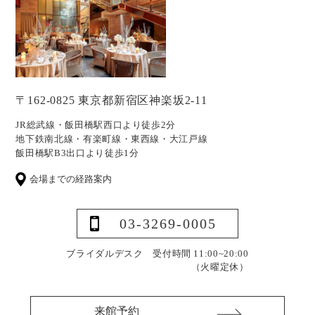
〒162-0825 東京都新宿区神楽坂2-11
JR総武線・飯田橋駅西口より徒歩2分
地下鉄南北線・有楽町線・東西線・大江戸線
飯田橋駅B3出口より徒歩1分
会場までの経路案内
03-3269-0005
ブライダルデスク 受付時間 11:00~20:00
（火曜定休）
来館予約