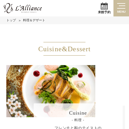
MENU
来館予約
トップ
料理＆デザート
Cuisine&Dessert
Cuisine
- 料理 -
フレンチと和のテイストの