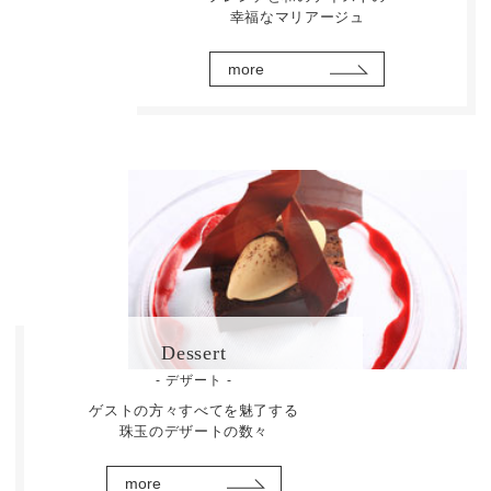
幸福なマリアージュ
more
Dessert
- デザート -
ゲストの方々すべてを魅了する
珠玉のデザートの数々
more