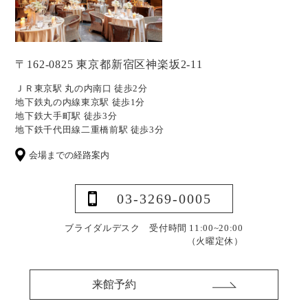
〒162-0825 東京都新宿区神楽坂2-11
ＪＲ東京駅 丸の内南口 徒歩2分
地下鉄丸の内線東京駅 徒歩1分
地下鉄大手町駅 徒歩3分
地下鉄千代田線二重橋前駅 徒歩3分
会場までの経路案内
03-3269-0005
ブライダルデスク 受付時間 11:00~20:00
（火曜定休）
来館予約