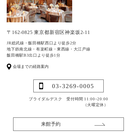
〒162-0825 東京都新宿区神楽坂2-11
JR総武線・飯田橋駅西口より徒歩2分
地下鉄南北線・有楽町線・東西線・大江戸線
飯田橋駅B3出口より徒歩1分
会場までの経路案内
03-3269-0005
ブライダルデスク 受付時間 11:00~20:00
（火曜定休）
来館予約