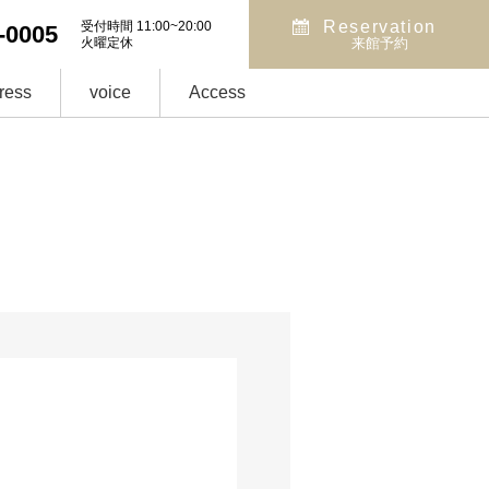
Reservation
受付時間 11:00~20:00
-0005
火曜定休
来館予約
ress
voice
Access