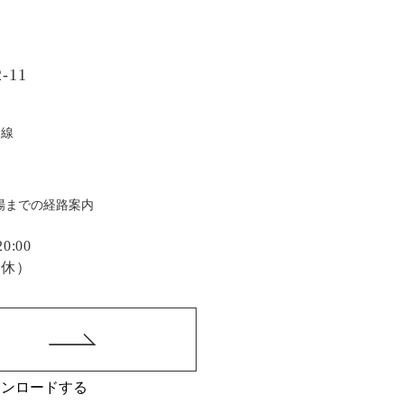
-11
戸線
場までの経路案内
:00
定休）
ウンロードする