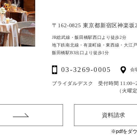
〒162-0825 東京都新宿区神楽坂2
JR総武線・飯田橋駅西口より徒歩2分
地下鉄南北線・有楽町線・東西線・大江
飯田橋駅B3出口より徒歩1分
03-3269-0005
会
ブライダルデスク 受付時間 11:00~20
（火曜
資料請求
※pdfをダ