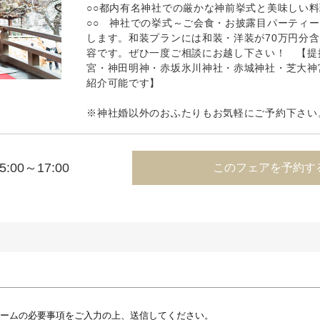
○○都内有名神社での厳かな神前挙式と美味しい
○○ 神社での挙式～ご会食・お披露目パーティ
します。和装プランには和装・洋装が70万円分
容です。ぜひ一度ご相談にお越し下さい！ 【提
宮・神田明神・赤坂氷川神社・赤城神社・芝大神
紹介可能です】
※神社婚以外のおふたりもお気軽にご予約下さい
5:00～17:00
このフェアを予約す