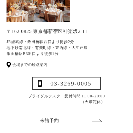
〒162-0825 東京都新宿区神楽坂2-11
JR総武線・飯田橋駅西口より徒歩2分
地下鉄南北線・有楽町線・東西線・大江戸線
飯田橋駅B3出口より徒歩1分
会場までの経路案内
03-3269-0005
ブライダルデスク 受付時間 11:00~20:00
（火曜定休）
来館予約