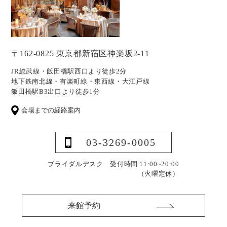
〒162-0825 東京都新宿区神楽坂2-11
JR総武線・飯田橋駅西口より徒歩2分
地下鉄南北線・有楽町線・東西線・大江戸線
飯田橋駅B3出口より徒歩1分
会場までの経路案内
03-3269-0005
ブライダルデスク 受付時間 11:00~20:00
（火曜定休）
来館予約