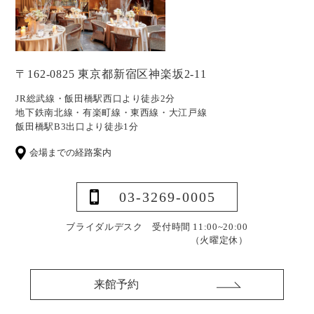
〒162-0825 東京都新宿区神楽坂2-11
JR総武線・飯田橋駅西口より徒歩2分
地下鉄南北線・有楽町線・東西線・大江戸線
飯田橋駅B3出口より徒歩1分
会場までの経路案内
03-3269-0005
ブライダルデスク 受付時間 11:00~20:00
（火曜定休）
来館予約