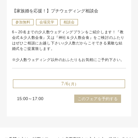
【家族婚を応援！】プチウェディング相談会
参加無料
会場見学
相談会
6～20名までの少人数ウェディングプランをご紹介します！『教
会式＆少人数会食』又は『神社＆少人数会食』をご検討のふたり
はぜひご相談にお越し下さい♪少人数だからこそできる素敵な結
婚式をご提案致します。
※少人数ウェディング以外のおふたりもお気軽にご予約下さい。
7/6
(月)
15:00～17:00
このフェアを予約する