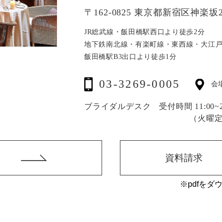
〒162-0825 東京都新宿区神楽坂2
JR総武線・飯田橋駅西口より徒歩2分
地下鉄南北線・有楽町線・東西線・大江
飯田橋駅B3出口より徒歩1分
03-3269-0005
会
ブライダルデスク 受付時間 11:00~20
（火曜
資料請求
※pdfをダ