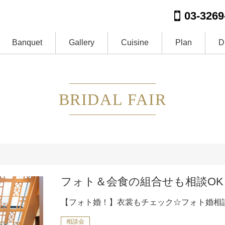
03-3269
Banquet
Gallery
Cuisine
Plan
D
BRIDAL FAIR
フォト＆会食の組合せも相談OK
【フォト婚！】衣裳もチェック☆フォト婚相
相談会