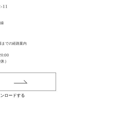
-11
戸線
場までの経路案内
:00
定休）
ウンロードする