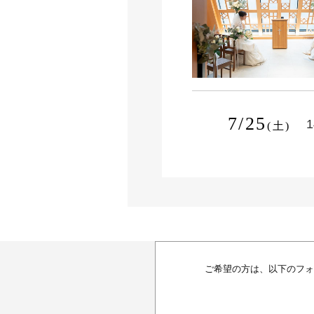
7/25
1
(土)