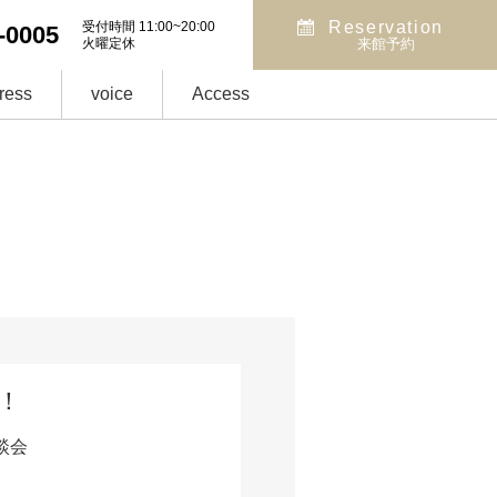
Reservation
受付時間 11:00~20:00
-0005
火曜定休
来館予約
ress
voice
Access
！
談会