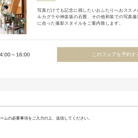
写真だけでも記念に残したいおふたりへおススメ
ルカグラや神楽坂の石畳、その他和装での写真撮
に合った撮影スタイルをご案内致します。
4:00～16:00
このフェアを予約す