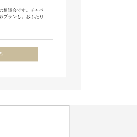
の相談会です。チャペ
影プランも。おふたり
る