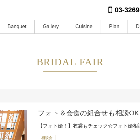
03-3269
Banquet
Gallery
Cuisine
Plan
D
BRIDAL FAIR
フォト＆会食の組合せも相談OK
【フォト婚！】衣裳もチェック☆フォト婚相
相談会