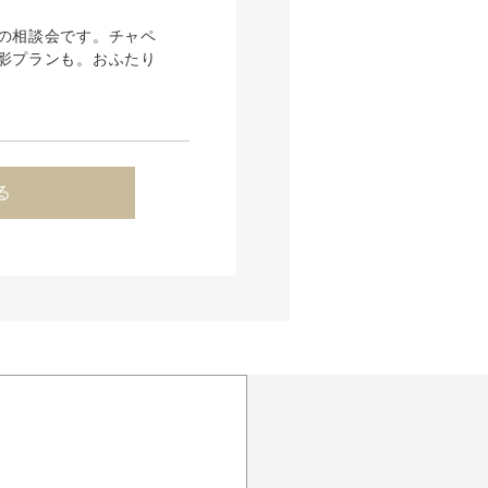
の相談会です。チャペ
影プランも。おふたり
る