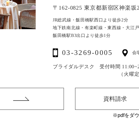
〒162-0825 東京都新宿区神楽坂2
JR総武線・飯田橋駅西口より徒歩2分
地下鉄南北線・有楽町線・東西線・大江
飯田橋駅B3出口より徒歩1分
03-3269-0005
会
ブライダルデスク 受付時間 11:00~20
（火曜
資料請求
※pdfをダ