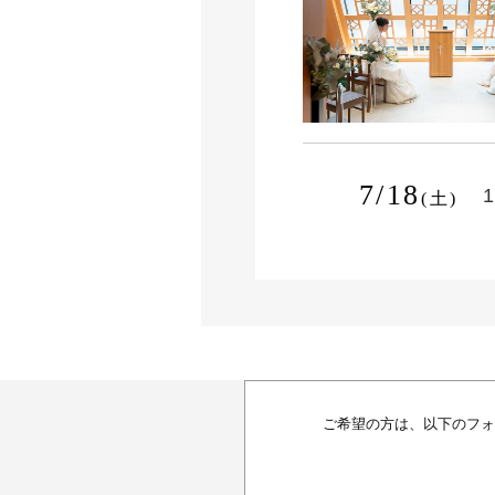
7/18
1
(土)