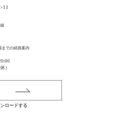
-11
戸線
場までの経路案内
:00
定休）
ウンロードする