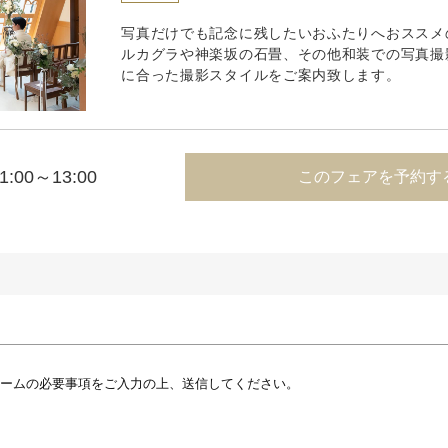
写真だけでも記念に残したいおふたりへおススメ
ルカグラや神楽坂の石畳、その他和装での写真撮
に合った撮影スタイルをご案内致します。
1:00～13:00
このフェアを予約す