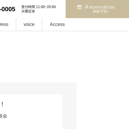
Reservation
受付時間 11:00~20:00
-0005
火曜定休
来館予約
ress
voice
Access
！
談会