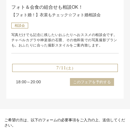
フォト＆会食の組合せも相談OK！
【フォト婚！】衣裳もチェック☆フォト婚相談会
相談会
写真だけでも記念に残したいおふたりへおススメの相談会です。
チャペルカグラや神楽坂の石畳、その他和装での写真撮影プラン
も。おふたりに合った撮影スタイルをご案内致します。
7/11
(土)
18:00～20:00
このフェアを予約する