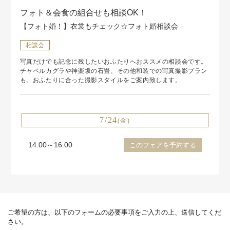
フォト＆会食の組合せも相談OK！
【フォト婚！】衣裳もチェック☆フォト婚相談会
相談会
写真だけでも記念に残したいおふたりへおススメの相談会です。
チャペルカグラや神楽坂の石畳、その他和装での写真撮影プラン
も。おふたりに合った撮影スタイルをご案内致します。
7/24
(金)
14:00～16:00
このフェアを予約する