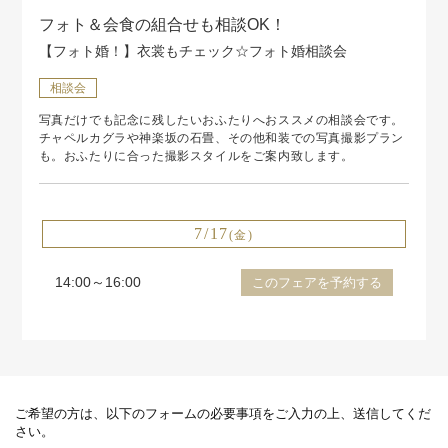
フォト＆会食の組合せも相談OK！
【フォト婚！】衣裳もチェック☆フォト婚相談会
相談会
写真だけでも記念に残したいおふたりへおススメの相談会です。
チャペルカグラや神楽坂の石畳、その他和装での写真撮影プラン
も。おふたりに合った撮影スタイルをご案内致します。
7/17
(金)
14:00～16:00
このフェアを予約する