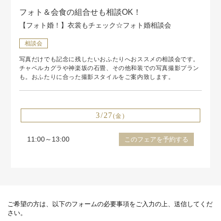
フォト＆会食の組合せも相談OK！
【フォト婚！】衣裳もチェック☆フォト婚相談会
相談会
写真だけでも記念に残したいおふたりへおススメの相談会です。
チャペルカグラや神楽坂の石畳、その他和装での写真撮影プラン
も。おふたりに合った撮影スタイルをご案内致します。
3/27
(金)
11:00～13:00
このフェアを予約する