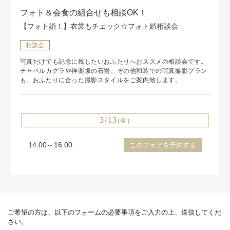
フォト＆会食の組合せも相談OK！
【フォト婚！】衣裳もチェック☆フォト婚相談会
相談会
写真だけでも記念に残したいおふたりへおススメの相談会です。
チャペルカグラや神楽坂の石畳、その他和装での写真撮影プラン
も。おふたりに合った撮影スタイルをご案内致します。
3/13
(金)
14:00～16:00
このフェアを予約する