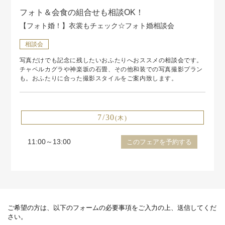
フォト＆会食の組合せも相談OK！
【フォト婚！】衣裳もチェック☆フォト婚相談会
相談会
写真だけでも記念に残したいおふたりへおススメの相談会です。
チャペルカグラや神楽坂の石畳、その他和装での写真撮影プラン
も。おふたりに合った撮影スタイルをご案内致します。
7/30
(木)
11:00～13:00
このフェアを予約する