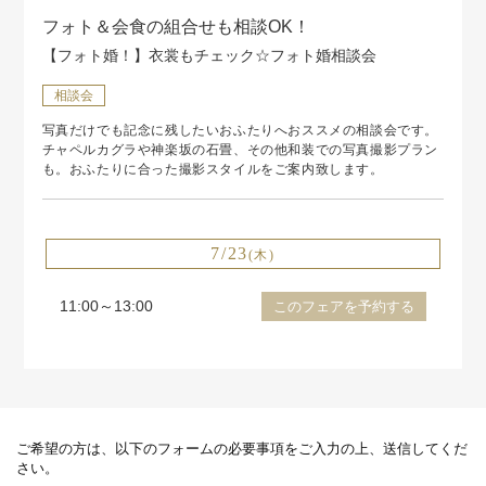
フォト＆会食の組合せも相談OK！
【フォト婚！】衣裳もチェック☆フォト婚相談会
相談会
写真だけでも記念に残したいおふたりへおススメの相談会です。
チャペルカグラや神楽坂の石畳、その他和装での写真撮影プラン
も。おふたりに合った撮影スタイルをご案内致します。
7/23
(木)
11:00～13:00
このフェアを予約する