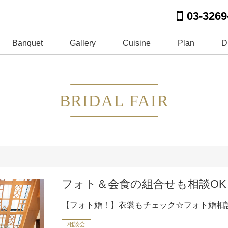
03-3269
Banquet
Gallery
Cuisine
Plan
D
BRIDAL FAIR
フォト＆会食の組合せも相談OK
【フォト婚！】衣裳もチェック☆フォト婚相
相談会