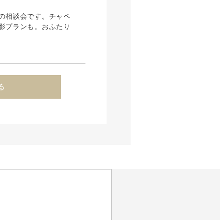
の相談会です。チャペ
影プランも。おふたり
る