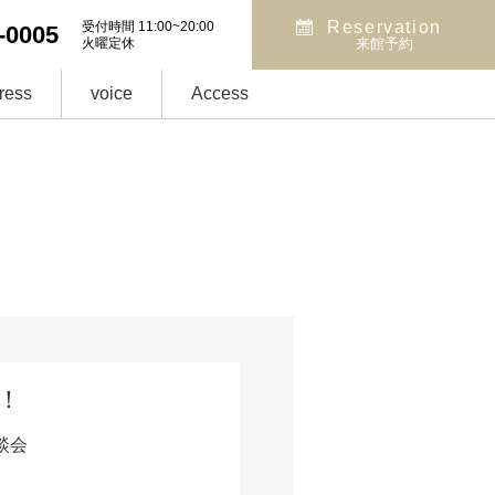
Reservation
受付時間 11:00~20:00
-0005
火曜定休
来館予約
ress
voice
Access
！
談会