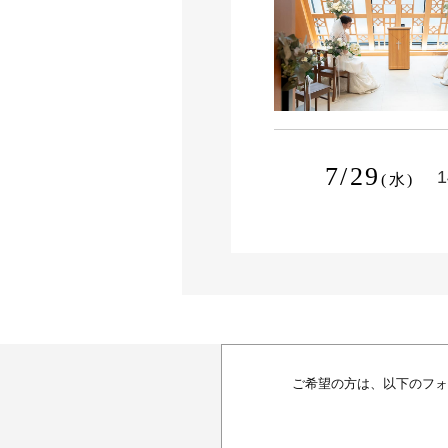
7/29
1
(水)