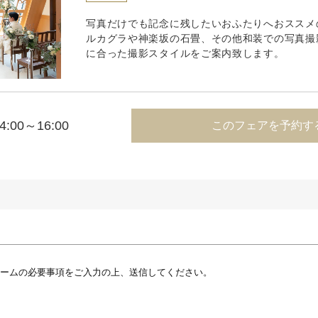
写真だけでも記念に残したいおふたりへおススメ
ルカグラや神楽坂の石畳、その他和装での写真撮
に合った撮影スタイルをご案内致します。
4:00～16:00
このフェアを予約す