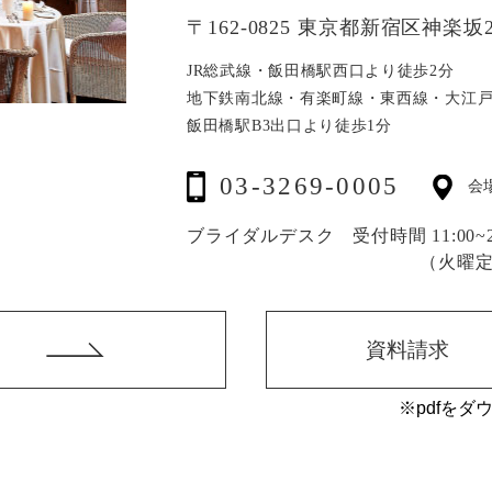
〒162-0825 東京都新宿区神楽坂2
JR総武線・飯田橋駅西口より徒歩2分
地下鉄南北線・有楽町線・東西線・大江
飯田橋駅B3出口より徒歩1分
03-3269-0005
会
ブライダルデスク 受付時間 11:00~20
（火曜
資料請求
※pdfをダ