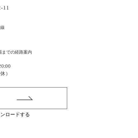
-11
戸線
場までの経路案内
:00
定休）
ウンロードする