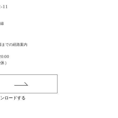
-11
戸線
場までの経路案内
:00
定休）
ウンロードする