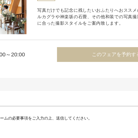
写真だけでも記念に残したいおふたりへおススメ
ルカグラや神楽坂の石畳、その他和装での写真撮
に合った撮影スタイルをご案内致します。
:00～20:00
このフェアを予約す