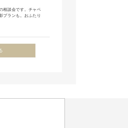
の相談会です。チャペ
影プランも。おふたり
る