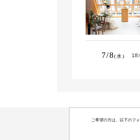
7/8
18
(水)