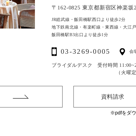
〒162-0825 東京都新宿区神楽坂2
JR総武線・飯田橋駅西口より徒歩2分
地下鉄南北線・有楽町線・東西線・大江
飯田橋駅B3出口より徒歩1分
03-3269-0005
会
ブライダルデスク 受付時間 11:00~20
（火曜
資料請求
※pdfをダ