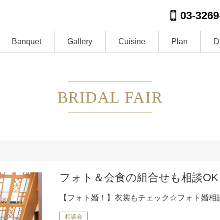
03-3269
Banquet
Gallery
Cuisine
Plan
D
BRIDAL FAIR
フォト＆会食の組合せも相談OK
【フォト婚！】衣裳もチェック☆フォト婚相
相談会