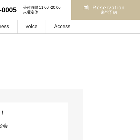
Reservation
受付時間 11:00~20:00
-0005
火曜定休
来館予約
ress
voice
Access
！
談会