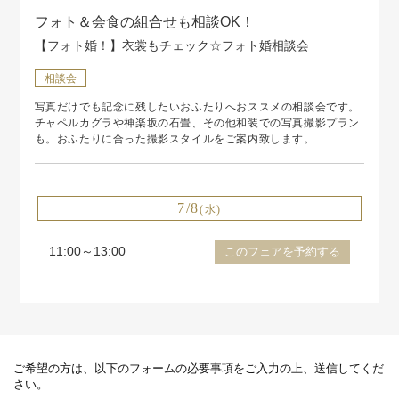
フォト＆会食の組合せも相談OK！
【フォト婚！】衣裳もチェック☆フォト婚相談会
相談会
写真だけでも記念に残したいおふたりへおススメの相談会です。
チャペルカグラや神楽坂の石畳、その他和装での写真撮影プラン
も。おふたりに合った撮影スタイルをご案内致します。
7/8
(水)
11:00～13:00
このフェアを予約する