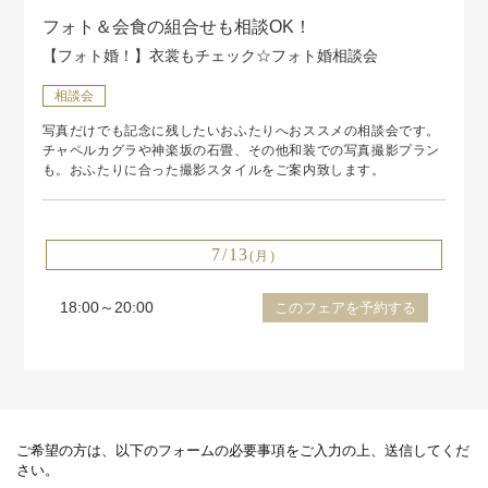
フォト＆会食の組合せも相談OK！
【フォト婚！】衣裳もチェック☆フォト婚相談会
相談会
写真だけでも記念に残したいおふたりへおススメの相談会です。
チャペルカグラや神楽坂の石畳、その他和装での写真撮影プラン
も。おふたりに合った撮影スタイルをご案内致します。
7/13
(月)
18:00～20:00
このフェアを予約する