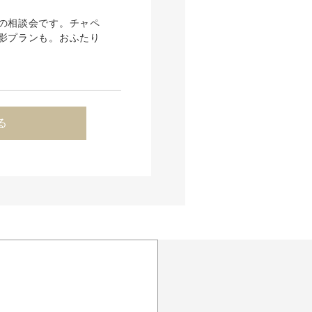
の相談会です。チャペ
影プランも。おふたり
る