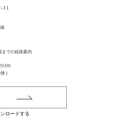
-11
戸線
場までの経路案内
:00
定休）
ウンロードする