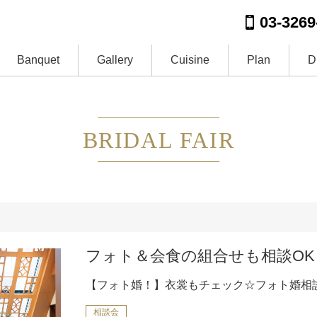
03-3269
Banquet
Gallery
Cuisine
Plan
D
BRIDAL FAIR
フォト＆会食の組合せも相談OK
【フォト婚！】衣裳もチェック☆フォト婚相
相談会