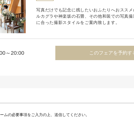
写真だけでも記念に残したいおふたりへおススメ
ルカグラや神楽坂の石畳、その他和装での写真撮
に合った撮影スタイルをご案内致します。
:00～20:00
このフェアを予約す