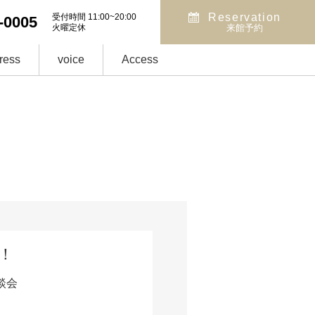
Reservation
受付時間 11:00~20:00
-0005
火曜定休
来館予約
ress
voice
Access
！
談会