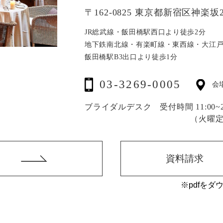
〒162-0825 東京都新宿区神楽坂2
JR総武線・飯田橋駅西口より徒歩2分
地下鉄南北線・有楽町線・東西線・大江
飯田橋駅B3出口より徒歩1分
03-3269-0005
会
ブライダルデスク 受付時間 11:00~20
（火曜
資料請求
※pdfをダ