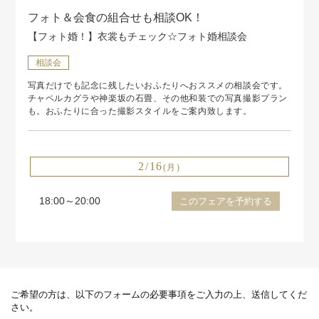
フォト＆会食の組合せも相談OK！
【フォト婚！】衣裳もチェック☆フォト婚相談会
相談会
写真だけでも記念に残したいおふたりへおススメの相談会です。
チャペルカグラや神楽坂の石畳、その他和装での写真撮影プラン
も。おふたりに合った撮影スタイルをご案内致します。
2/16
(月)
18:00～20:00
このフェアを予約する