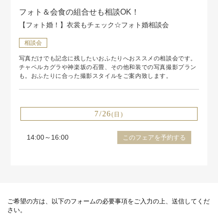
フォト＆会食の組合せも相談OK！
【フォト婚！】衣裳もチェック☆フォト婚相談会
相談会
写真だけでも記念に残したいおふたりへおススメの相談会です。
チャペルカグラや神楽坂の石畳、その他和装での写真撮影プラン
も。おふたりに合った撮影スタイルをご案内致します。
7/26
(日)
14:00～16:00
このフェアを予約する