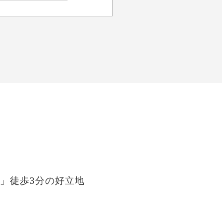
」徒歩3分の好立地