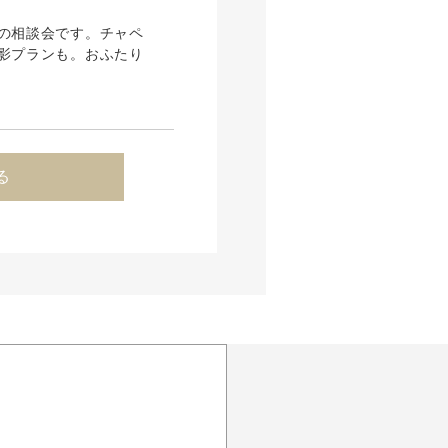
の相談会です。チャペ
影プランも。おふたり
る