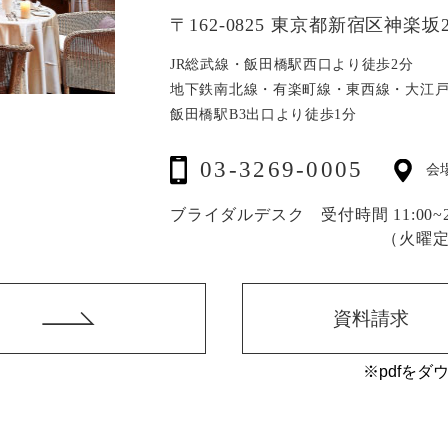
〒162-0825 東京都新宿区神楽坂2
JR総武線・飯田橋駅西口より徒歩2分
地下鉄南北線・有楽町線・東西線・大江
飯田橋駅B3出口より徒歩1分
03-3269-0005
会
ブライダルデスク 受付時間 11:00~20
（火曜
資料請求
※pdfをダ