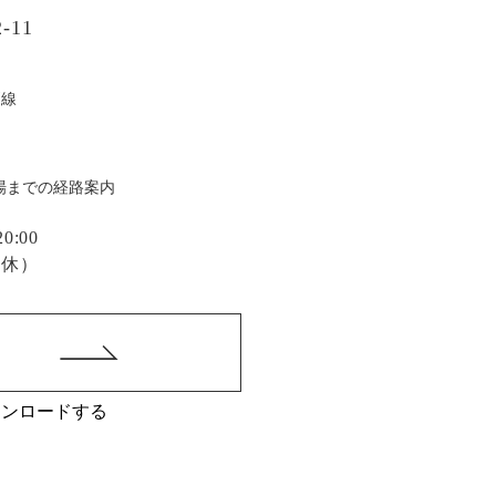
-11
戸線
場までの経路案内
:00
定休）
ウンロードする