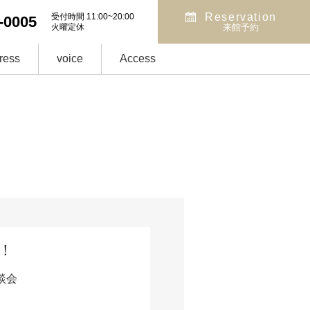
Reservation
受付時間 11:00~20:00
-0005
火曜定休
来館予約
ress
voice
Access
！
談会