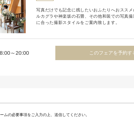
写真だけでも記念に残したいおふたりへおススメ
ルカグラや神楽坂の石畳、その他和装での写真撮
に合った撮影スタイルをご案内致します。
8:00～20:00
このフェアを予約す