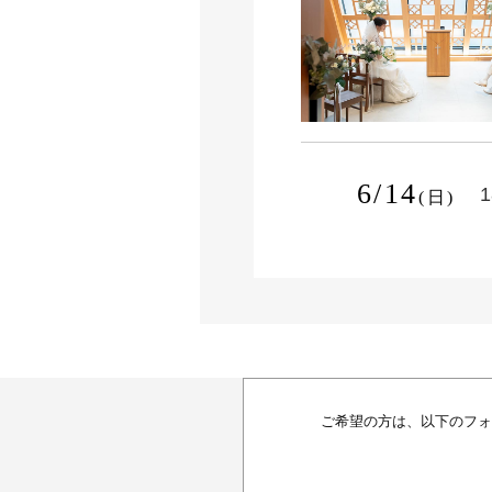
6/14
1
(日)