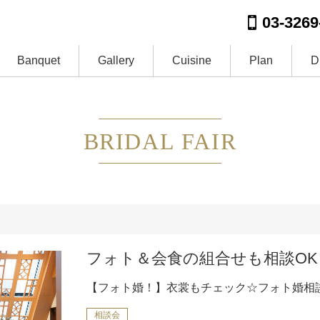
03-3269
Banquet
Gallery
Cuisine
Plan
D
BRIDAL FAIR
フォト＆会食の組合せも相談OK
【フォト婚！】衣裳もチェック☆フォト婚相
相談会