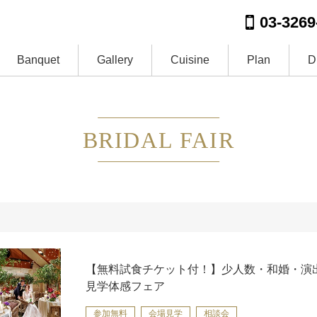
03-3269
Banquet
Gallery
Cuisine
Plan
D
BRIDAL FAIR
【無料試食チケット付！】少人数・和婚・演
見学体感フェア
参加無料
会場見学
相談会