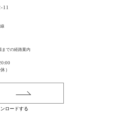
-11
戸線
場までの経路案内
:00
定休）
ウンロードする