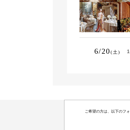
6/20
1
(土)