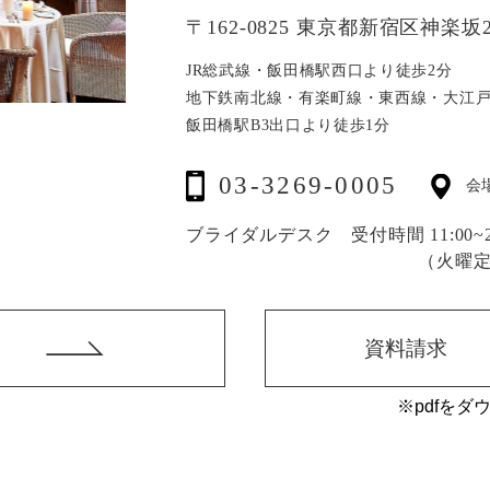
〒162-0825 東京都新宿区神楽坂2
JR総武線・飯田橋駅西口より徒歩2分
地下鉄南北線・有楽町線・東西線・大江
飯田橋駅B3出口より徒歩1分
03-3269-0005
会
ブライダルデスク 受付時間 11:00~20
（火曜
資料請求
※pdfをダ