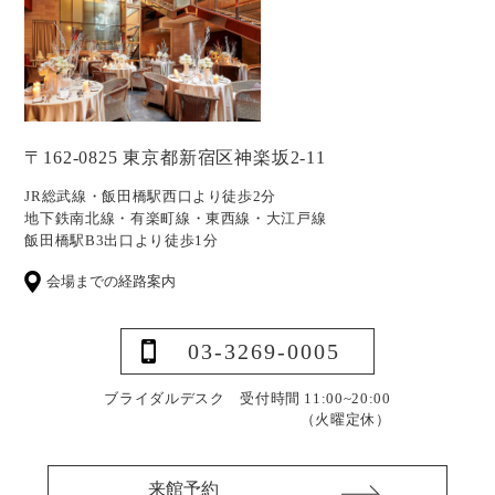
〒162-0825 東京都新宿区神楽坂2-11
JR総武線・飯田橋駅西口より徒歩2分
地下鉄南北線・有楽町線・東西線・大江戸線
飯田橋駅B3出口より徒歩1分
会場までの経路案内
03-3269-0005
ブライダルデスク 受付時間 11:00~20:00
（火曜定休）
来館予約