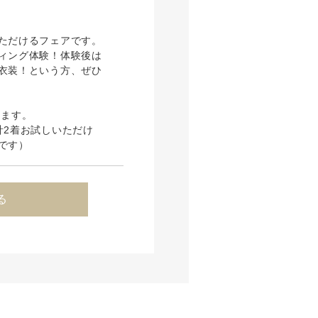
ただけるフェアです。
ィング体験！体験後は
衣装！という方、ぜひ
ります。
計2着お試しいただけ
です）
る