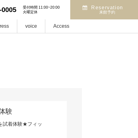
Reservation
受付時間 11:00~20:00
-0005
火曜定休
来館予約
ress
voice
Access
着体験
を試着体験★フィッ