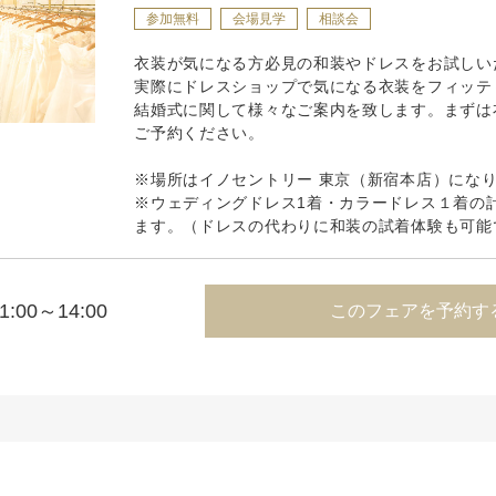
参加無料
会場見学
相談会
衣装が気になる方必見の和装やドレスをお試しい
実際にドレスショップで気になる衣装をフィッテ
結婚式に関して様々なご案内を致します。まずは
ご予約ください。
※場所はイノセントリー 東京（新宿本店）にな
※ウェディングドレス1着・カラードレス１着の
ます。（ドレスの代わりに和装の試着体験も可能
1:00～14:00
このフェアを予約す