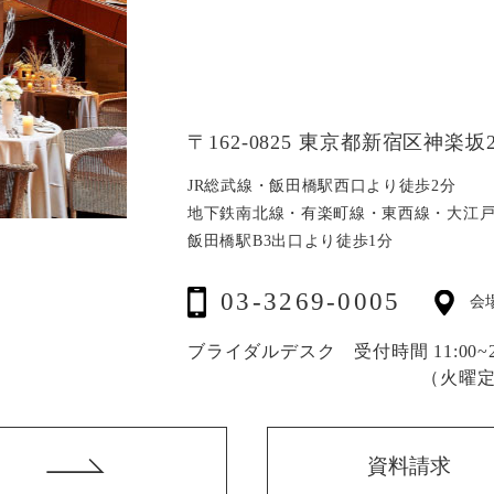
〒162-0825 東京都新宿区神楽坂2
JR総武線・飯田橋駅西口より徒歩2分
地下鉄南北線・有楽町線・東西線・大江
飯田橋駅B3出口より徒歩1分
03-3269-0005
会
ブライダルデスク 受付時間 11:00~20
（火曜
資料請求