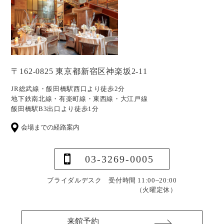
〒162-0825 東京都新宿区神楽坂2-11
JR総武線・飯田橋駅西口より徒歩2分
地下鉄南北線・有楽町線・東西線・大江戸線
飯田橋駅B3出口より徒歩1分
会場までの経路案内
03-3269-0005
ブライダルデスク 受付時間 11:00~20:00
（火曜定休）
来館予約