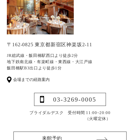
〒162-0825 東京都新宿区神楽坂2-11
JR総武線・飯田橋駅西口より徒歩2分
地下鉄南北線・有楽町線・東西線・大江戸線
飯田橋駅B3出口より徒歩1分
会場までの経路案内
03-3269-0005
ブライダルデスク 受付時間 11:00~20:00
（火曜定休）
来館予約