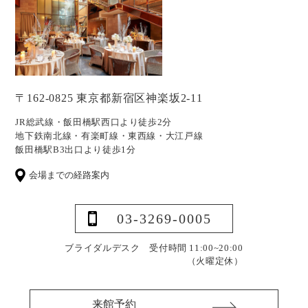
〒162-0825 東京都新宿区神楽坂2-11
JR総武線・飯田橋駅西口より徒歩2分
地下鉄南北線・有楽町線・東西線・大江戸線
飯田橋駅B3出口より徒歩1分
会場までの経路案内
03-3269-0005
ブライダルデスク 受付時間 11:00~20:00
（火曜定休）
来館予約