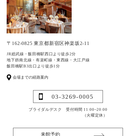
〒162-0825 東京都新宿区神楽坂2-11
JR総武線・飯田橋駅西口より徒歩2分
地下鉄南北線・有楽町線・東西線・大江戸線
飯田橋駅B3出口より徒歩1分
会場までの経路案内
03-3269-0005
ブライダルデスク 受付時間 11:00~20:00
（火曜定休）
来館予約