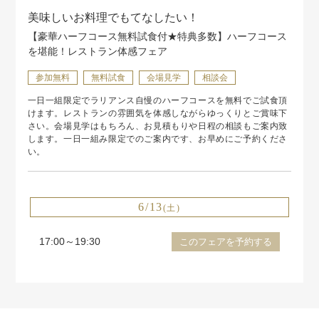
美味しいお料理でもてなしたい！
【豪華ハーフコース無料試食付★特典多数】ハーフコース
を堪能！レストラン体感フェア
参加無料
無料試食
会場見学
相談会
一日一組限定でラリアンス自慢のハーフコースを無料でご試食頂
けます。レストランの雰囲気を体感しながらゆっくりとご賞味下
さい。会場見学はもちろん、お見積もりや日程の相談もご案内致
します。一日一組み限定でのご案内です、お早めにご予約くださ
い。
6/13
(土)
17:00～19:30
このフェアを予約する