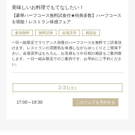
美味しいお料理でもてなしたい！
【豪華ハーフコース無料試食付★特典多数】ハーフコース
を堪能！レストラン体感フェア
参加無料
無料試食
会場見学
相談会
一日一組限定でラリアンス自慢のハーフコースを無料でご試食頂
けます。レストランの雰囲気を体感しながらゆっくりとご賞味下
さい。会場見学はもちろん、お見積もりや日程の相談もご案内致
します。一日一組み限定でのご案内です、お早めにご予約くださ
い。
2/21
(土)
17:00～19:30
このフェアを予約する