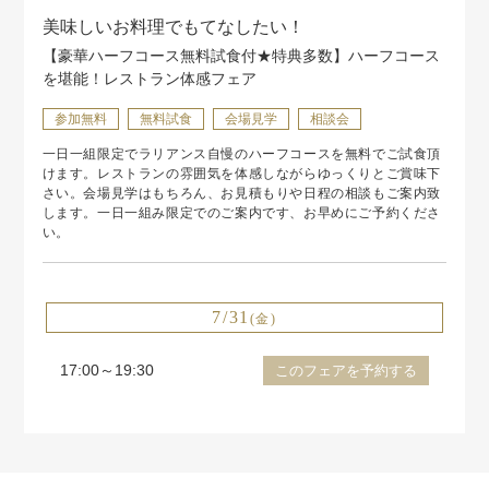
美味しいお料理でもてなしたい！
【豪華ハーフコース無料試食付★特典多数】ハーフコース
を堪能！レストラン体感フェア
参加無料
無料試食
会場見学
相談会
一日一組限定でラリアンス自慢のハーフコースを無料でご試食頂
けます。レストランの雰囲気を体感しながらゆっくりとご賞味下
さい。会場見学はもちろん、お見積もりや日程の相談もご案内致
します。一日一組み限定でのご案内です、お早めにご予約くださ
い。
7/31
(金)
17:00～19:30
このフェアを予約する