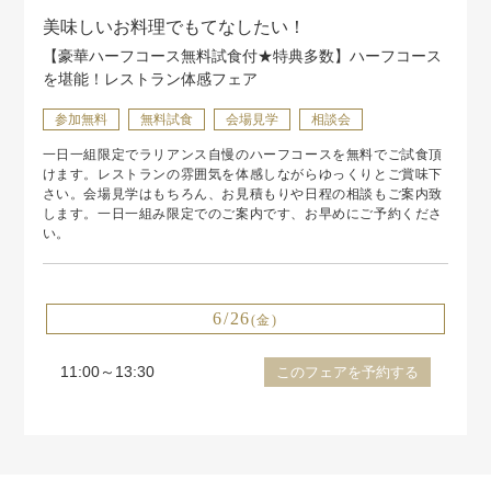
美味しいお料理でもてなしたい！
【豪華ハーフコース無料試食付★特典多数】ハーフコース
を堪能！レストラン体感フェア
参加無料
無料試食
会場見学
相談会
一日一組限定でラリアンス自慢のハーフコースを無料でご試食頂
けます。レストランの雰囲気を体感しながらゆっくりとご賞味下
さい。会場見学はもちろん、お見積もりや日程の相談もご案内致
します。一日一組み限定でのご案内です、お早めにご予約くださ
い。
6/26
(金)
11:00～13:30
このフェアを予約する