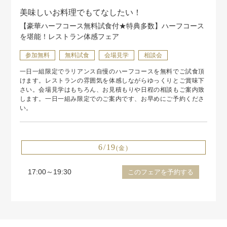
美味しいお料理でもてなしたい！
【豪華ハーフコース無料試食付★特典多数】ハーフコース
を堪能！レストラン体感フェア
参加無料
無料試食
会場見学
相談会
一日一組限定でラリアンス自慢のハーフコースを無料でご試食頂
けます。レストランの雰囲気を体感しながらゆっくりとご賞味下
さい。会場見学はもちろん、お見積もりや日程の相談もご案内致
します。一日一組み限定でのご案内です、お早めにご予約くださ
い。
6/19
(金)
17:00～19:30
このフェアを予約する