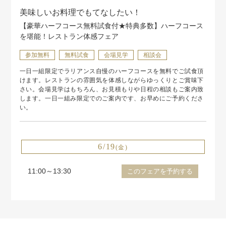
美味しいお料理でもてなしたい！
【豪華ハーフコース無料試食付★特典多数】ハーフコース
を堪能！レストラン体感フェア
参加無料
無料試食
会場見学
相談会
一日一組限定でラリアンス自慢のハーフコースを無料でご試食頂
けます。レストランの雰囲気を体感しながらゆっくりとご賞味下
さい。会場見学はもちろん、お見積もりや日程の相談もご案内致
します。一日一組み限定でのご案内です、お早めにご予約くださ
い。
6/19
(金)
11:00～13:30
このフェアを予約する