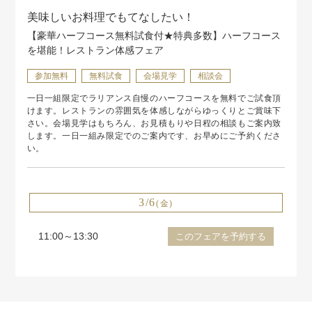
美味しいお料理でもてなしたい！
【豪華ハーフコース無料試食付★特典多数】ハーフコース
を堪能！レストラン体感フェア
参加無料
無料試食
会場見学
相談会
一日一組限定でラリアンス自慢のハーフコースを無料でご試食頂
けます。レストランの雰囲気を体感しながらゆっくりとご賞味下
さい。会場見学はもちろん、お見積もりや日程の相談もご案内致
します。一日一組み限定でのご案内です、お早めにご予約くださ
い。
3/6
(金)
11:00～13:30
このフェアを予約する