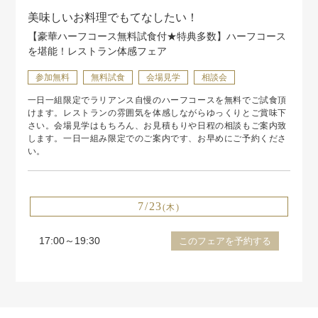
美味しいお料理でもてなしたい！
【豪華ハーフコース無料試食付★特典多数】ハーフコース
を堪能！レストラン体感フェア
参加無料
無料試食
会場見学
相談会
一日一組限定でラリアンス自慢のハーフコースを無料でご試食頂
けます。レストランの雰囲気を体感しながらゆっくりとご賞味下
さい。会場見学はもちろん、お見積もりや日程の相談もご案内致
します。一日一組み限定でのご案内です、お早めにご予約くださ
い。
7/23
(木)
17:00～19:30
このフェアを予約する