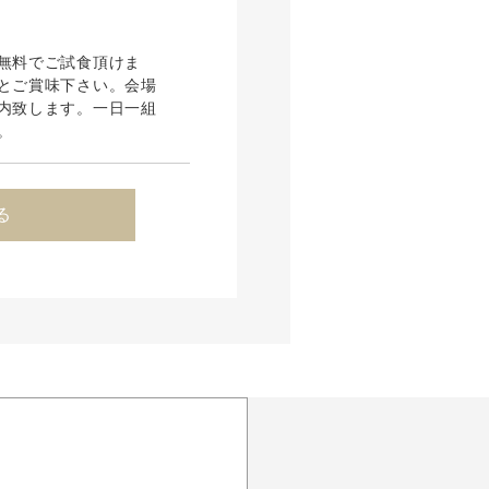
無料でご試食頂けま
とご賞味下さい。会場
内致します。一日一組
。
る