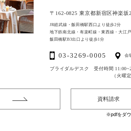
〒162-0825 東京都新宿区神楽坂2
JR総武線・飯田橋駅西口より徒歩2分
地下鉄南北線・有楽町線・東西線・大江
飯田橋駅B3出口より徒歩1分
03-3269-0005
会
ブライダルデスク 受付時間 11:00~20
（火曜
資料請求
※pdfをダ