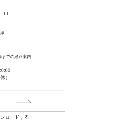
-11
戸線
場までの経路案内
:00
定休）
ウンロードする