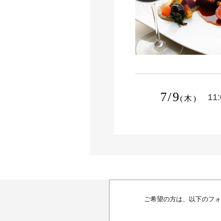
7/9
11
(木)