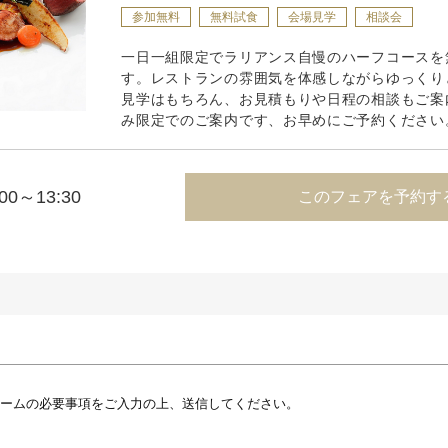
参加無料
無料試食
会場見学
相談会
一日一組限定でラリアンス自慢のハーフコースを
す。レストランの雰囲気を体感しながらゆっくり
見学はもちろん、お見積もりや日程の相談もご案
み限定でのご案内です、お早めにご予約ください
:00～13:30
このフェアを予約す