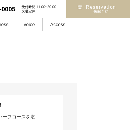
Reservation
受付時間 11:00~20:00
-0005
火曜定休
来館予約
ress
voice
Access
！
ハーフコースを堪