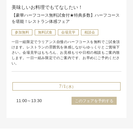
美味しいお料理でもてなしたい！
【豪華ハーフコース無料試食付★特典多数】ハーフコース
を堪能！レストラン体感フェア
参加無料
無料試食
会場見学
相談会
一日一組限定でラリアンス自慢のハーフコースを無料でご試食頂
けます。レストランの雰囲気を体感しながらゆっくりとご賞味下
さい。会場見学はもちろん、お見積もりや日程の相談もご案内致
します。一日一組み限定でのご案内です、お早めにご予約くださ
い。
7/1
(水)
11:00～13:30
このフェアを予約する