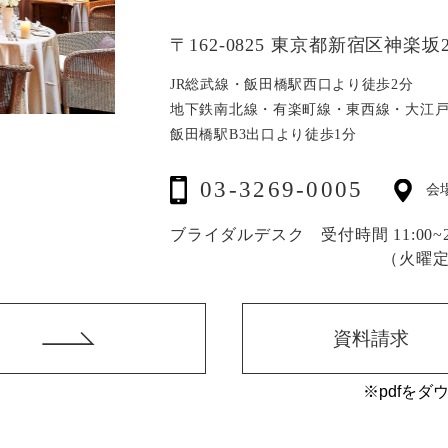
〒162-0825 東京都新宿区神楽坂2
JR総武線・飯田橋駅西口より徒歩2分
地下鉄南北線・有楽町線・東西線・大江
飯田橋駅B3出口より徒歩1分
03-3269-0005
会
ブライダルデスク 受付時間 11:00~20
（火曜
資料請求
※pdfをダ