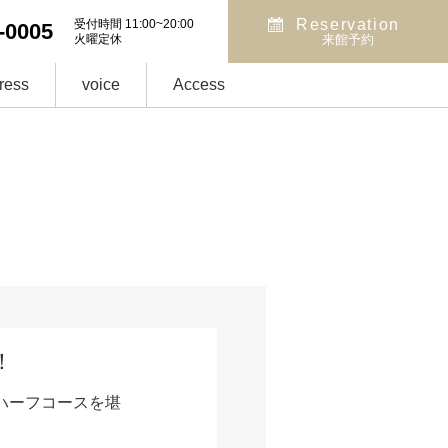
Reservation
受付時間 11:00~20:00
-0005
火曜定休
来館予約
ress
voice
Access
！
ハーフコースを堪