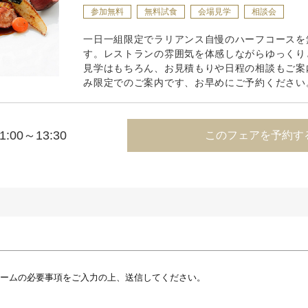
参加無料
無料試食
会場見学
相談会
一日一組限定でラリアンス自慢のハーフコースを
す。レストランの雰囲気を体感しながらゆっくり
見学はもちろん、お見積もりや日程の相談もご案
み限定でのご案内です、お早めにご予約ください
1:00～13:30
このフェアを予約す