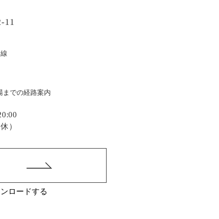
-11
戸線
場までの経路案内
:00
定休）
ウンロードする