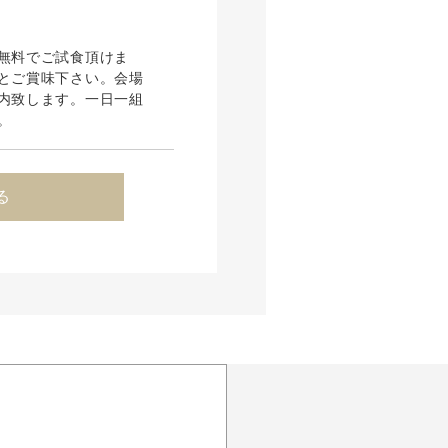
無料でご試食頂けま
とご賞味下さい。会場
内致します。一日一組
。
る