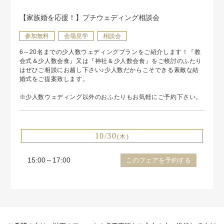
【家族婚を応援！】プチウェディング相談会
参加無料
会場見学
相談会
6～20名までの少人数ウェディングプランをご紹介します！『教
会式＆少人数会食』又は『神社＆少人数会食』をご検討のふたり
はぜひご相談にお越し下さい♪少人数だからこそできる素敵な結
婚式をご提案致します。
※少人数ウェディング以外のおふたりもお気軽にご予約下さい。
10/30
(木)
15:00～17:00
このフェアを予約する