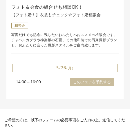
フォト＆会食の組合せも相談OK！
【フォト婚！】衣裳もチェック☆フォト婚相談会
相談会
写真だけでも記念に残したいおふたりへおススメの相談会です。
チャペルカグラや神楽坂の石畳、その他和装での写真撮影プラン
も。おふたりに合った撮影スタイルをご案内致します。
5/26
(月)
14:00～16:00
このフェアを予約する