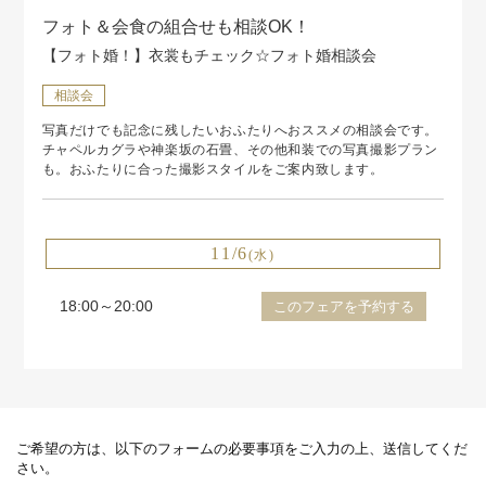
フォト＆会食の組合せも相談OK！
【フォト婚！】衣裳もチェック☆フォト婚相談会
相談会
写真だけでも記念に残したいおふたりへおススメの相談会です。
チャペルカグラや神楽坂の石畳、その他和装での写真撮影プラン
も。おふたりに合った撮影スタイルをご案内致します。
11/6
(水)
18:00～20:00
このフェアを予約する