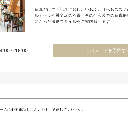
写真だけでも記念に残したいおふたりへおススメ
ルカグラや神楽坂の石畳、その他和装での写真撮
に合った撮影スタイルをご案内致します。
4:00～16:00
このフェアを予約す