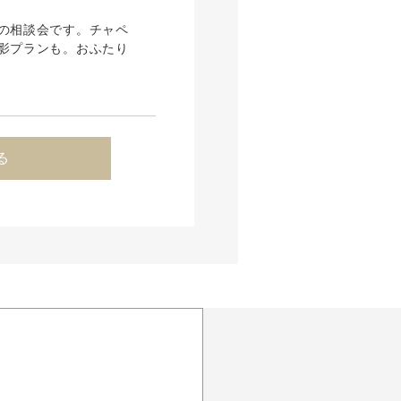
の相談会です。チャペ
影プランも。おふたり
る