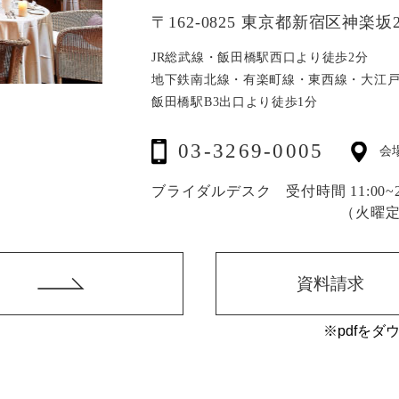
〒162-0825 東京都新宿区神楽坂2
JR総武線・飯田橋駅西口より徒歩2分
地下鉄南北線・有楽町線・東西線・大江
飯田橋駅B3出口より徒歩1分
03-3269-0005
会
ブライダルデスク 受付時間 11:00~20
（火曜
資料請求
※pdfをダ