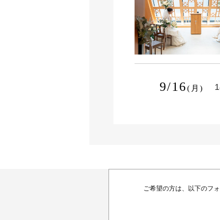
9/16
1
(月)