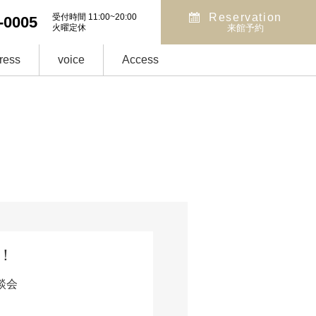
Reservation
受付時間 11:00~20:00
-0005
火曜定休
来館予約
ress
voice
Access
！
談会