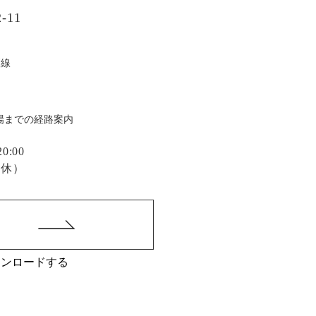
-11
戸線
場までの経路案内
:00
定休）
ウンロードする