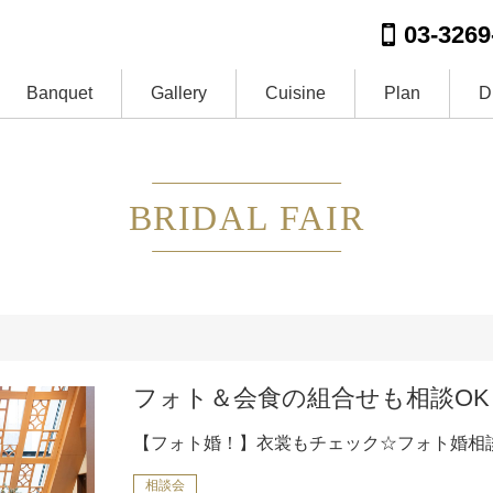
03-3269
Banquet
Gallery
Cuisine
Plan
D
BRIDAL FAIR
フォト＆会食の組合せも相談OK
【フォト婚！】衣裳もチェック☆フォト婚相
相談会