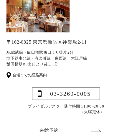
〒162-0825 東京都新宿区神楽坂2-11
JR総武線・飯田橋駅西口より徒歩2分
地下鉄南北線・有楽町線・東西線・大江戸線
飯田橋駅B3出口より徒歩1分
会場までの経路案内
03-3269-0005
ブライダルデスク 受付時間 11:00~20:00
（火曜定休）
来館予約