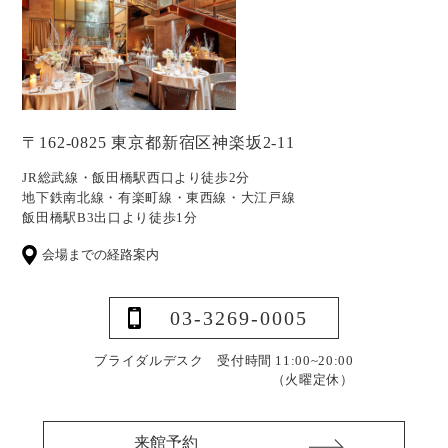
〒162-0825 東京都新宿区神楽坂2-11
JR総武線・飯田橋駅西口より徒歩2分
地下鉄南北線・有楽町線・東西線・大江戸線
飯田橋駅B3出口より徒歩1分
会場までの経路案内
03-3269-0005
ブライダルデスク 受付時間 11:00~20:00
（火曜定休）
来館予約