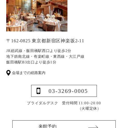
〒162-0825 東京都新宿区神楽坂2-11
JR総武線・飯田橋駅西口より徒歩2分
地下鉄南北線・有楽町線・東西線・大江戸線
飯田橋駅B3出口より徒歩1分
会場までの経路案内
03-3269-0005
ブライダルデスク 受付時間 11:00~20:00
（火曜定休）
来館予約